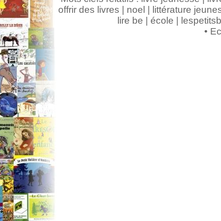
offrir des livres | noel | littérature jeunes
lire be | école | lespeti
•
Ec