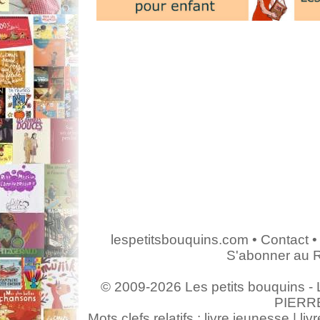
lespetitsbouquins.com
•
Contact
•
S'abonner au 
© 2009-2026 Les petits bouquins - L
PIERR
Mots clefs relatifs : livre jeunesse | livr