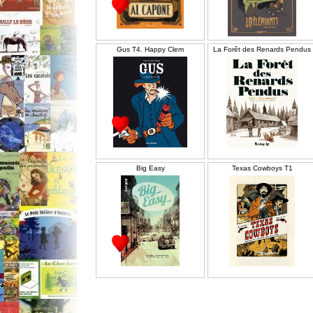
Gus T4. Happy Clem
La Forêt des Renards Pendus
Big Easy
Texas Cowboys T1