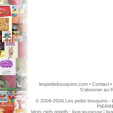
lespetitsbouquins.com
•
Contact
•
S'abonner au 
© 2009-2026 Les petits bouquins - L
PIERR
Mots clefs relatifs : livre jeunesse | livr