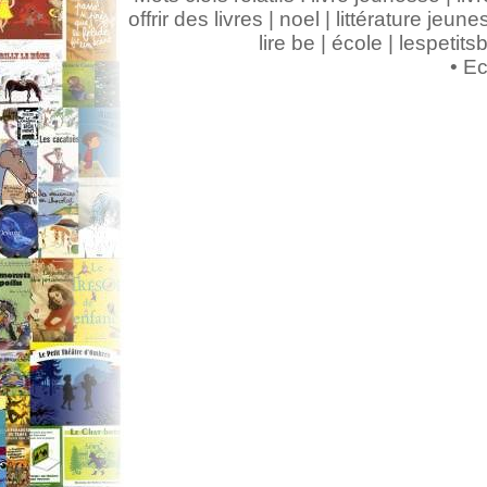
offrir des livres | noel | littérature jeunes
lire be | école | lespeti
•
Ec