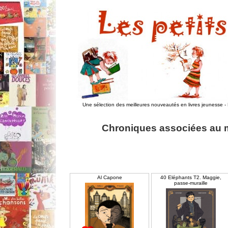
Une sélection des meilleures nouveautés en livres jeunesse
-
Chroniques associées au mo
Al Capone
40 Eléphants T2. Maggie,
passe-muraille