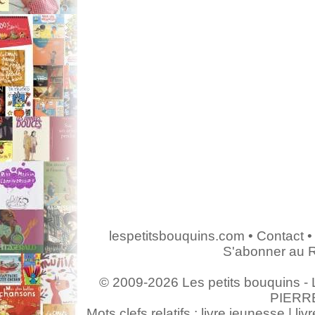
lespetitsbouquins.com
•
Contact
•
S'abonner au 
© 2009-2026 Les petits bouquins - L
PIERR
Mots clefs relatifs : livre jeunesse | livr