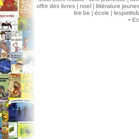
offrir des livres | noel | littérature jeunes
lire be | école | lespeti
•
Ec