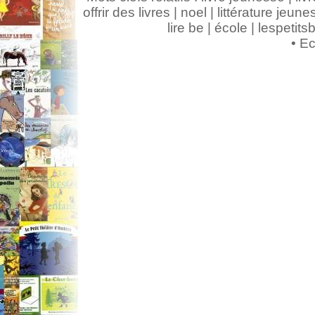
offrir des livres | noel | littérature jeunes
lire be | école | lespeti
•
Ec