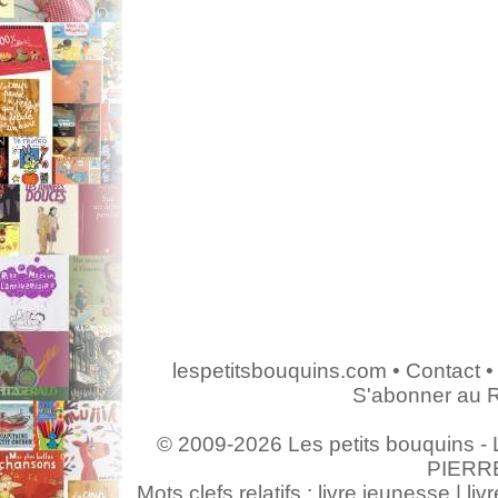
lespetitsbouquins.com
•
Contact
•
S'abonner au 
© 2009-2026 Les petits bouquins - L
PIERR
Mots clefs relatifs : livre jeunesse | livr