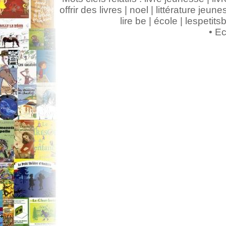
offrir des livres | noel | littérature jeunes
lire be | école | lespeti
•
Ec