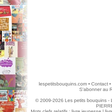
lespetitsbouquins.com
•
Contact
•
S'abonner au 
© 2009-2026 Les petits bouquins - L
PIERR
Mots clefs relatifs : livre jeunesse | livr