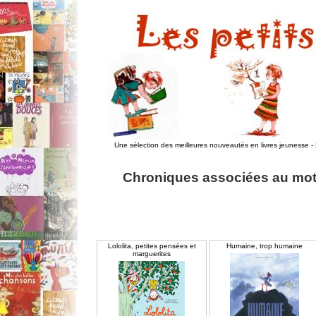
Une sélection des meilleures nouveautés en livres jeunesse
-
Chroniques associées au mot-
Lololita, petites pensées et
Humaine, trop humaine
marguerites