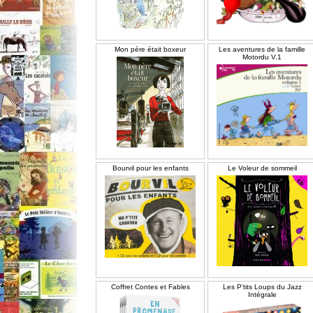
Mon père était boxeur
Les aventures de la famille
Motordu V.1
Bourvil pour les enfants
Le Voleur de sommeil
Coffret Contes et Fables
Les P’tits Loups du Jazz
Intégrale