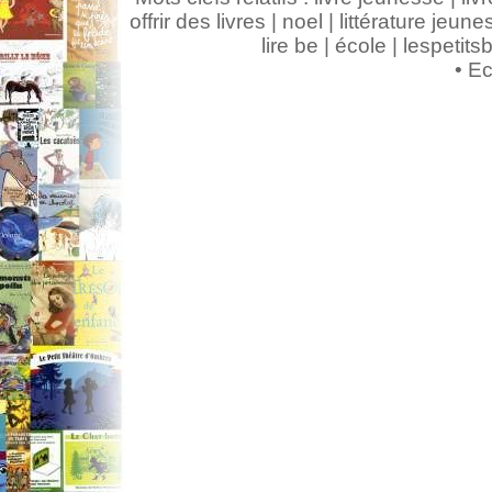
offrir des livres | noel | littérature jeunes
lire be | école | lespeti
•
Ec