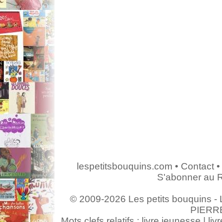
lespetitsbouquins.com
•
Contact
•
S'abonner au 
© 2009-2026 Les petits bouquins - L
PIERR
Mots clefs relatifs : livre jeunesse | livr