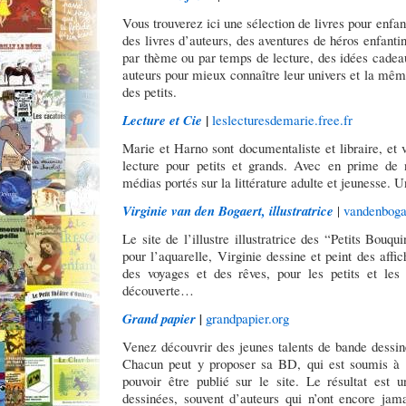
Vous trouverez ici une sélection de livres pour enfan
des livres d’auteurs, des aventures de héros enfant
par thème ou par temps de lecture, des idées cadea
auteurs pour mieux connaître leur univers et la mêm
des petits.
|
Lecture et Cie
leslecturesdemarie.free.fr
Marie et Harno sont documentaliste et libraire, et 
lecture pour petits et grands. Avec en prime de 
médias portés sur la littérature adulte et jeunesse. U
Virginie van den Bogaert, illustratrice
|
vandenbogae
Le site de l’illustre illustratrice des “Petits Bouq
pour l’aquarelle, Virginie dessine et peint des aff
des voyages et des rêves, pour les petits et les
découverte…
Grand papier
|
grandpapier.org
Venez découvrir des jeunes talents de bande dessin
Chacun peut y proposer sa BD, qui est soumis à 
pouvoir être publié sur le site. Le résultat est 
dessinées, souvent d’auteurs qui n’ont encore jam