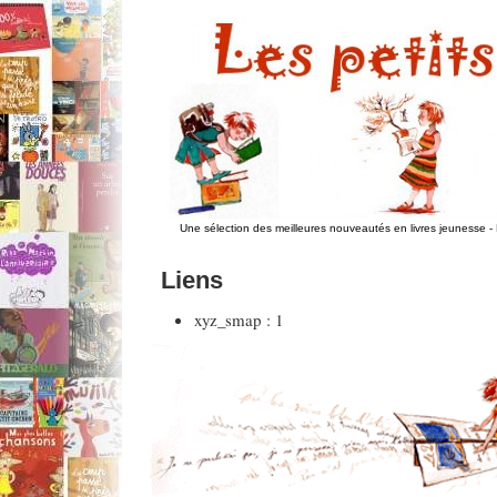
Une sélection des meilleures nouveautés en livres jeunesse
-
Liens
xyz_smap :
1