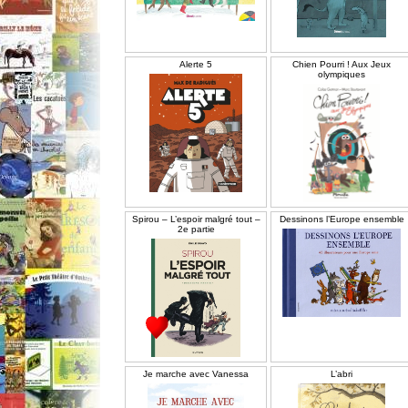
Alerte 5
Chien Pourri ! Aux Jeux
olympiques
Spirou – L’espoir malgré tout –
Dessinons l’Europe ensemble
2e partie
Je marche avec Vanessa
L’abri