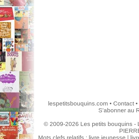
lespetitsbouquins.com
•
Contact
•
S'abonner au 
© 2009-2026 Les petits bouquins - L
PIERR
Mots clefs relatifs : livre jeunesse | livr