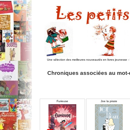
Une sélection des meilleures nouveautés en livres jeunesse
-
Chroniques associées au mot-
Furieuse
Joe la pirate