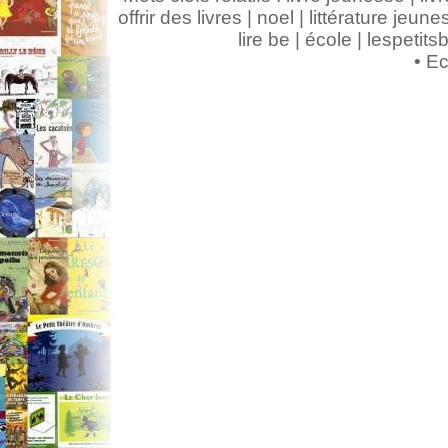
offrir des livres | noel | littérature jeunes
lire be | école | lespeti
•
Ec