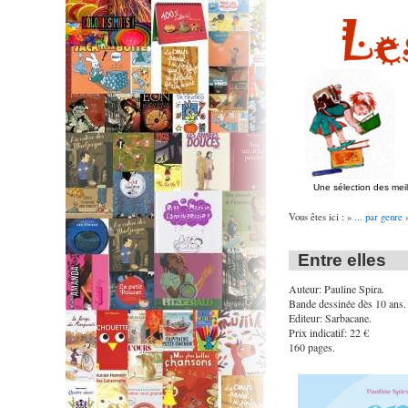
Une sélection des mei
Vous êtes ici : »
... par genre
Entre elles
Auteur: Pauline Spira.
Bande dessinée dès 10 ans.
Editeur: Sarbacane.
Prix indicatif: 22 €
160 pages.