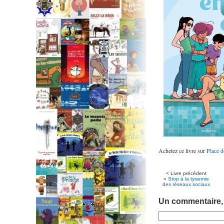
Achetez ce livre sur
Place d
< Livre précédent
«
Stop à la tyrannie
des réseaux sociaux
Un commentaire,