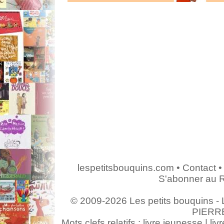
lespetitsbouquins.com
•
Contact
•
S'abonner au 
© 2009-2026 Les petits bouquins - L
PIERR
Mots clefs relatifs : livre jeunesse | livr