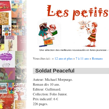
Une sélection des meilleures nouveautés en livres jeunesse
-
Vous êtes ici : »
12 ans et plus
»
7 à 11 ans
»
Romans
Soldat Peaceful
Auteur: Michael Morpurgo.
Roman dès 10 ans.
Editeur: Gallimard.
Collection: Folio Junior.
Prix indicatif: 6 €
226 pages.