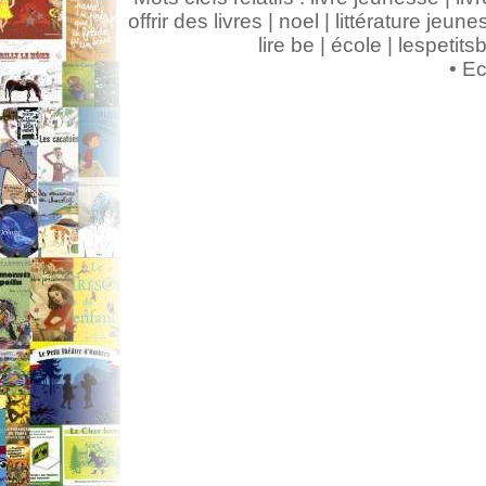
offrir des livres | noel | littérature jeunes
lire be | école | lespeti
•
Ec