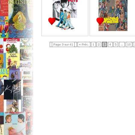
Page 3 sur 41
« Préc.
1
2
3
4
5
...
10