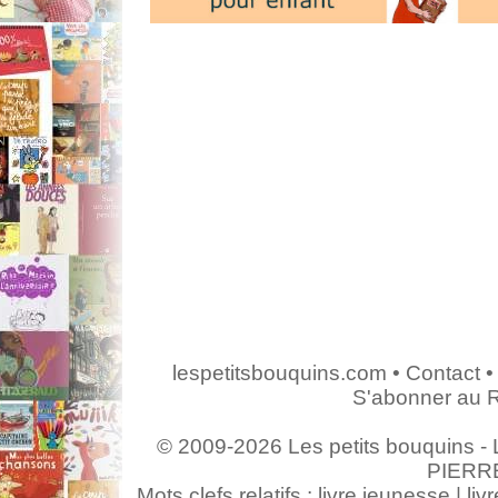
lespetitsbouquins.com
•
Contact
•
S'abonner au 
© 2009-2026 Les petits bouquins - L
PIERR
Mots clefs relatifs : livre jeunesse | livr