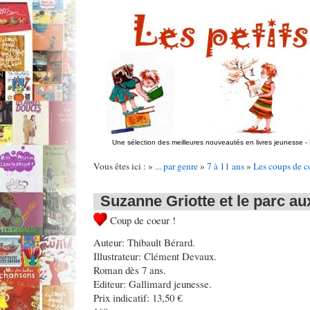
Une sélection des meilleures nouveautés en livres jeunesse
-
Vous êtes ici : »
... par genre
»
7 à 11 ans
»
Les coups de c
Suzanne Griotte et le parc au
Coup de coeur !
Auteur: Thibault Bérard.
Illustrateur: Clément Devaux.
Roman dès 7 ans.
Editeur: Gallimard jeunesse.
Prix indicatif: 13,50 €