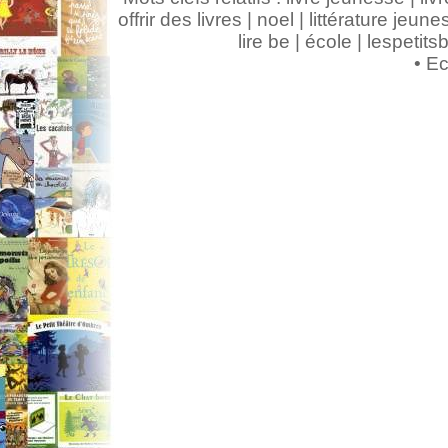
offrir des livres | noel | littérature jeunes
lire be | école | lespeti
•
Ec