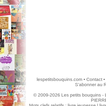
lespetitsbouquins.com
•
Contact
•
S'abonner au 
© 2009-2026 Les petits bouquins - L
PIERR
Mots clefs relatifs : livre jeunesse | livr