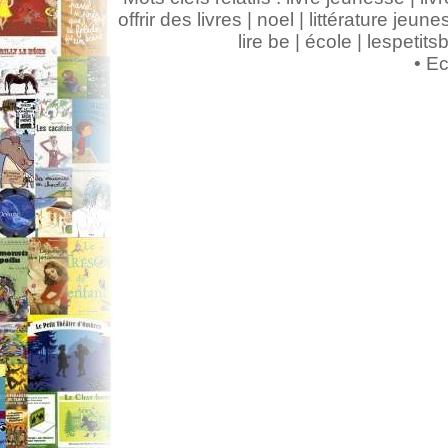
offrir des livres | noel | littérature jeunes
lire be | école | lespeti
•
Ec