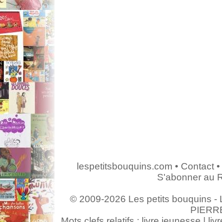
lespetitsbouquins.com
•
Contact
•
S'abonner au 
© 2009-2026 Les petits bouquins - L
PIERR
Mots clefs relatifs : livre jeunesse | livr