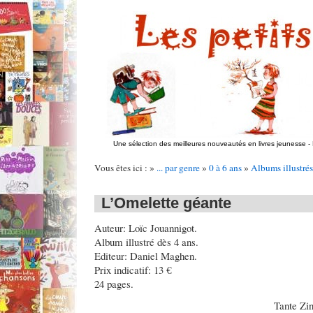
Une sélection des meilleures nouveautés en livres jeunesse
-
Vous êtes ici : »
... par genre
»
0 à 6 ans
»
Albums illustrés
L’Omelette géante
Auteur: Loïc Jouannigot.
Album illustré dès 4 ans.
Editeur: Daniel Maghen.
Prix indicatif: 13 €
24 pages.
Tante Zin