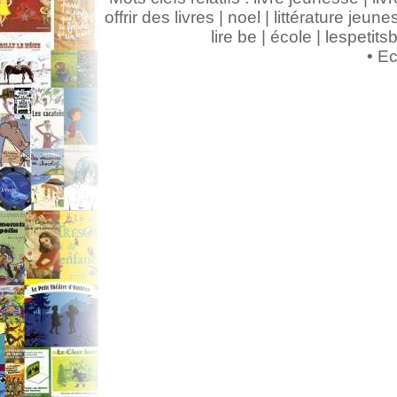
offrir des livres | noel | littérature jeunes
lire be | école | lespeti
•
Ec