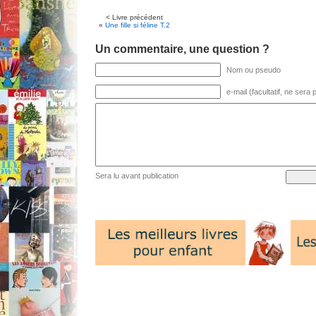
< Livre précédent
«
Une fille si féline T.2
Un commentaire, une question ?
Nom ou pseudo
e-mail (facultatif, ne sera
Sera lu avant publication