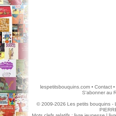
lespetitsbouquins.com
•
Contact
•
S'abonner au 
© 2009-2026 Les petits bouquins - L
PIERR
Mots clefs relatifs : livre jeunesse | livr