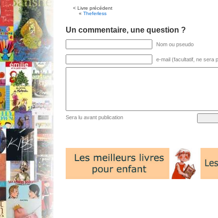
< Livre précédent
«
Theferless
Un commentaire, une question ?
Nom ou pseudo
e-mail (facultatif, ne sera
Sera lu avant publication