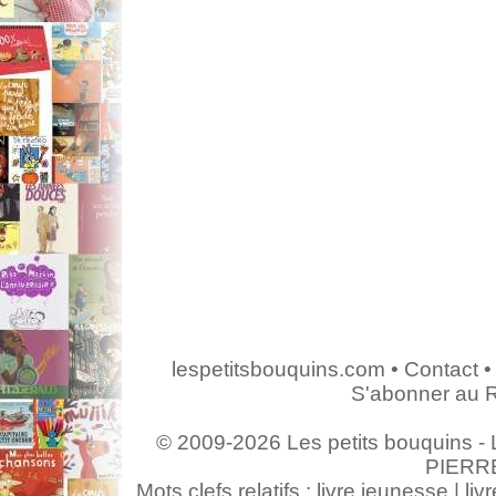
lespetitsbouquins.com
•
Contact
•
S'abonner au 
© 2009-2026 Les petits bouquins - L
PIERR
Mots clefs relatifs : livre jeunesse | livr