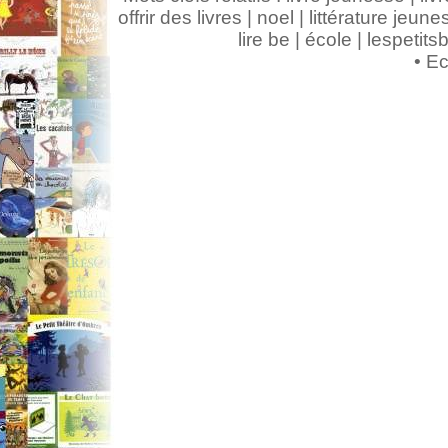
offrir des livres | noel | littérature jeunes
lire be | école | lespeti
•
Ec