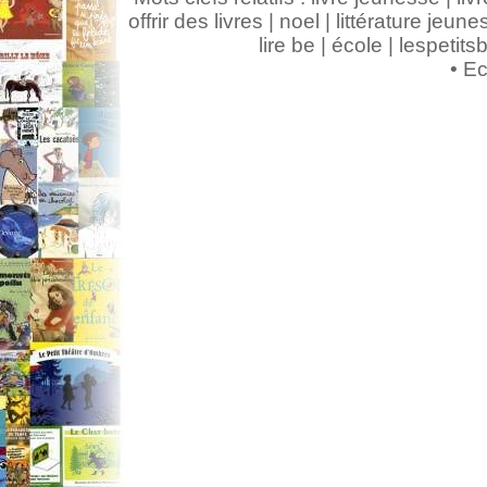
offrir des livres | noel | littérature jeunes
lire be | école | lespeti
•
Ec