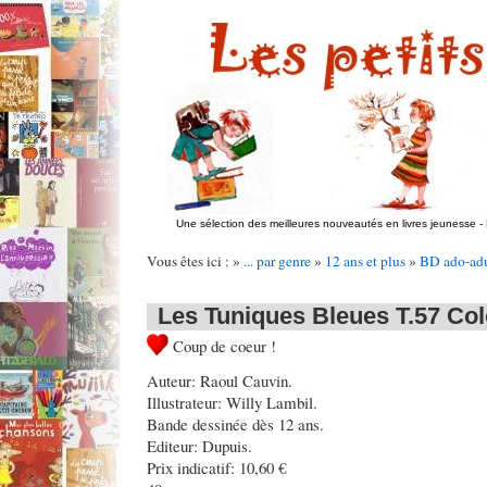
Une sélection des meilleures nouveautés en livres jeunesse
-
Vous êtes ici : »
... par genre
»
12 ans et plus
»
BD ado-adu
Les Tuniques Bleues T.57 Co
Coup de coeur !
Auteur: Raoul Cauvin.
Illustrateur: Willy Lambil.
Bande dessinée dès 12 ans.
Editeur: Dupuis.
Prix indicatif: 10,60 €