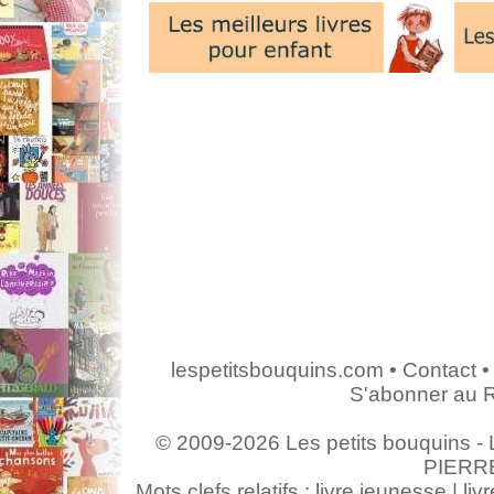
lespetitsbouquins.com
•
Contact
•
S'abonner au 
© 2009-2026 Les petits bouquins - L
PIERR
Mots clefs relatifs : livre jeunesse | livr