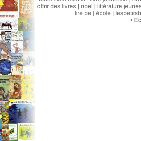
offrir des livres | noel | littérature jeunes
lire be | école | lespeti
•
Ec