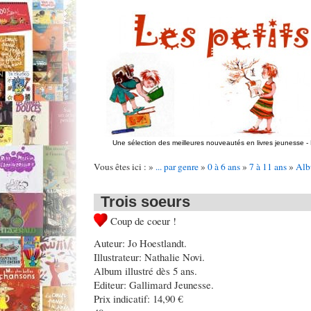
Une sélection des meilleures nouveautés en livres jeunesse
-
Vous êtes ici : »
... par genre
»
0 à 6 ans
»
7 à 11 ans
»
Alb
Trois soeurs
Coup de coeur !
Auteur: Jo Hoestlandt.
Illustrateur: Nathalie Novi.
Album illustré dès 5 ans.
Editeur: Gallimard Jeunesse.
Prix indicatif: 14,90 €