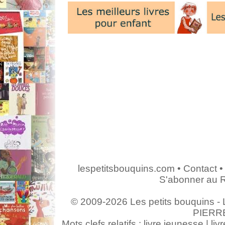
lespetitsbouquins.com
•
Contact
•
S'abonner au 
© 2009-2026 Les petits bouquins - L
PIERR
Mots clefs relatifs : livre jeunesse | livr