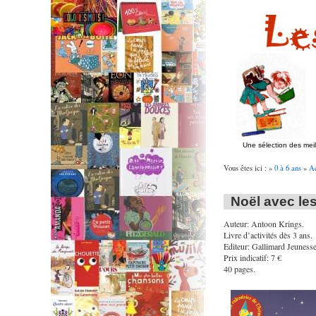
Une sélection des mei
Vous êtes ici : »
0 à 6 ans
»
Ac
Noël avec les
Auteur: Antoon Krings.
Livre d’activités dès 3 ans.
Editeur: Gallimard Jeunesse
Prix indicatif: 7 €
40 pages.