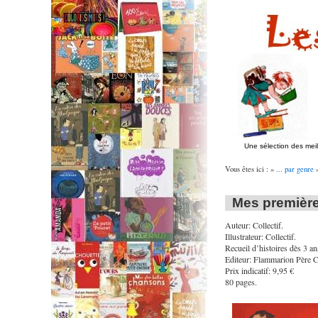
Une sélection des mei
Vous êtes ici : »
... par genre
Mes première
Auteur: Collectif.
Illustrateur: Collectif.
Recueil d’histoires dès 3 an
Editeur: Flammarion Père C
Prix indicatif: 9,95 €
80 pages.