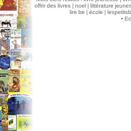
offrir des livres | noel | littérature jeunes
lire be | école | lespeti
•
Ec