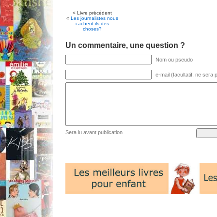
< Livre précédent
«
Les journalistes nous
cachent-ils des
choses?
Un commentaire, une question ?
Nom ou pseudo
e-mail (facultatif, ne sera
Sera lu avant publication