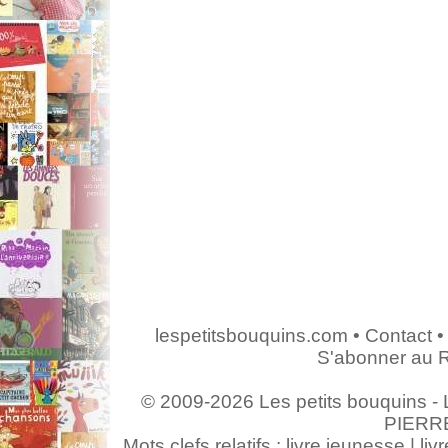
lespetitsbouquins.com
•
Contact
•
S'abonner au 
© 2009-2026 Les petits bouquins - L
PIERR
Mots clefs relatifs : livre jeunesse | livr