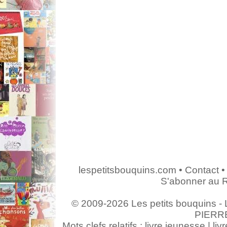
lespetitsbouquins.com
•
Contact
•
S'abonner au 
© 2009-2026 Les petits bouquins - L
PIERR
Mots clefs relatifs : livre jeunesse | livr