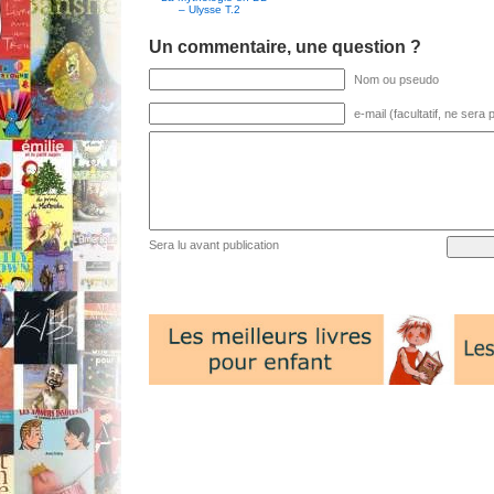
– Ulysse T.2
Un commentaire, une question ?
Nom ou pseudo
e-mail (facultatif, ne sera
Sera lu avant publication