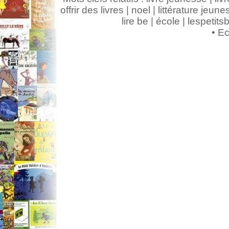
offrir des livres | noel | littérature jeunes
lire be | école | lespeti
•
Ec