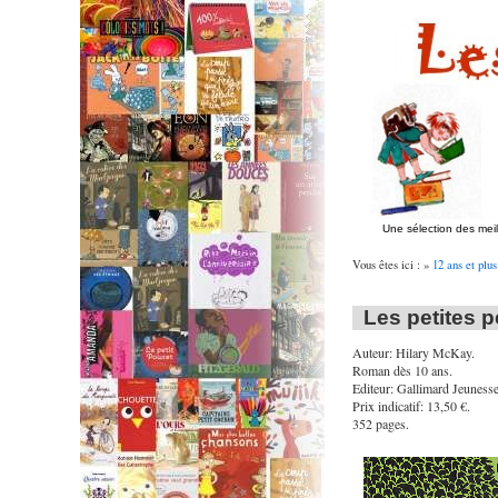
Une sélection des mei
Vous êtes ici : »
12 ans et plus
Les petites 
Auteur: Hilary McKay.
Roman dès 10 ans.
Editeur: Gallimard Jeunesse
Prix indicatif: 13,50 €.
352 pages.