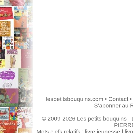
lespetitsbouquins.com
•
Contact
•
S'abonner au 
© 2009-2026 Les petits bouquins - L
PIERR
Mots clefs relatifs : livre jeunesse | livr