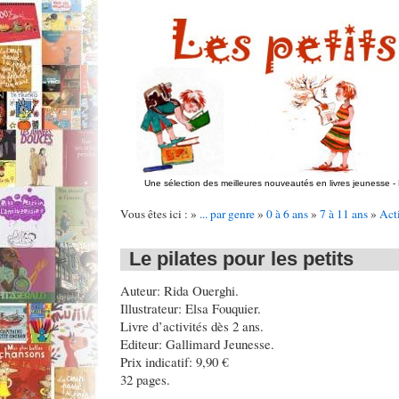
Une sélection des meilleures nouveautés en livres jeunesse
-
Vous êtes ici : »
... par genre
»
0 à 6 ans
»
7 à 11 ans
»
Acti
Le pilates pour les petits
Auteur: Rida Ouerghi.
Illustrateur: Elsa Fouquier.
Livre d’activités dès 2 ans.
Editeur: Gallimard Jeunesse.
Prix indicatif: 9,90 €
32 pages.