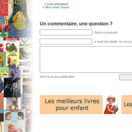
< Livre précédent
«
Mon voisin Totoro
Un commentaire, une question ?
Nom ou pseudo
e-mail (facultatif, ne sera
Sera lu avant publication