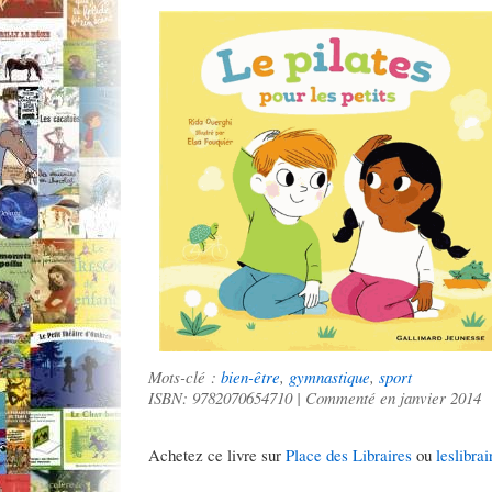
Mots-clé :
bien-être
,
gymnastique
,
sport
ISBN: 9782070654710 | Commenté en janvier 2014
Achetez ce livre sur
Place des Libraires
ou
leslibrai