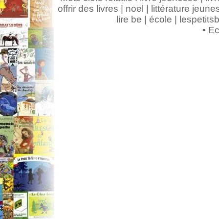
offrir des livres | noel | littérature jeunes
lire be | école | lespeti
•
Ec