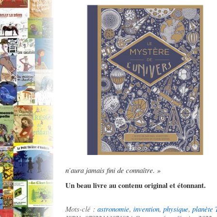
n’aura jamais fini de connaître. »
Un beau livre au contenu original et étonnant.
Mots-clé :
astronomie
,
invention
,
physique
,
planète 