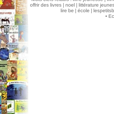
offrir des livres | noel | littérature jeunes
lire be | école | lespeti
•
Ec