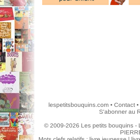
lespetitsbouquins.com
•
Contact
•
S'abonner au 
© 2009-2026 Les petits bouquins - L
PIERR
Mots clefs relatifs : livre jeunesse | livr