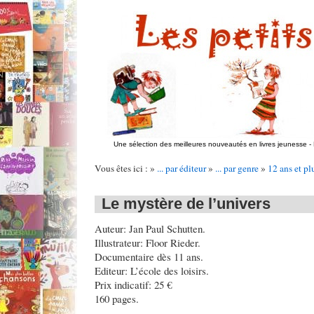
Une sélection des meilleures nouveautés en livres jeunesse
-
Vous êtes ici : »
... par éditeur
»
... par genre
»
12 ans et pl
Le mystère de l’univers
Auteur: Jan Paul Schutten.
Illustrateur: Floor Rieder.
Documentaire dès 11 ans.
Editeur: L’école des loisirs.
Prix indicatif: 25 €
160 pages.