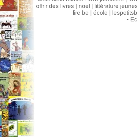
offrir des livres | noel | littérature jeunes
lire be | école | lespeti
•
Ec