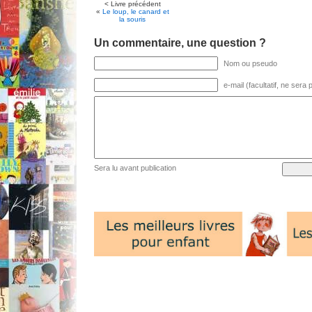
< Livre précédent
«
Le loup, le canard et
la souris
Un commentaire, une question ?
Nom ou pseudo
e-mail (facultatif, ne sera
Sera lu avant publication