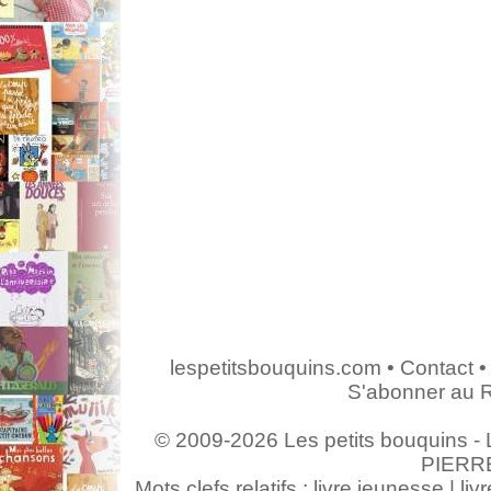
lespetitsbouquins.com
•
Contact
•
S'abonner au 
© 2009-2026 Les petits bouquins - L
PIERR
Mots clefs relatifs : livre jeunesse | livr