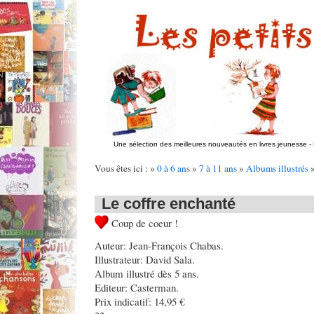
Une sélection des meilleures nouveautés en livres jeunesse
-
Vous êtes ici : »
0 à 6 ans
»
7 à 11 ans
»
Albums illustrés
Le coffre enchanté
Coup de coeur !
Auteur: Jean-François Chabas.
Illustrateur: David Sala.
Album illustré dès 5 ans.
Editeur: Casterman.
Prix indicatif: 14,95 €