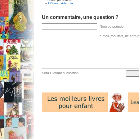
«
L’Oiseau Arlequin
Un commentaire, une question ?
Nom ou pseudo
e-mail (facultatif, ne sera
Sera lu avant publication