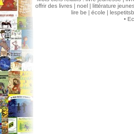
offrir des livres | noel | littérature jeunes
lire be | école | lespeti
•
Ec