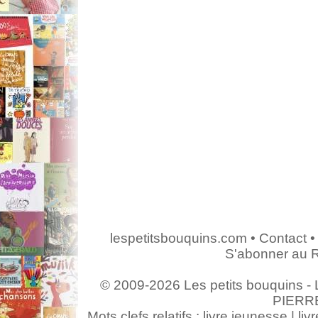
lespetitsbouquins.com
•
Contact
•
S'abonner au 
© 2009-2026 Les petits bouquins - L
PIERR
Mots clefs relatifs : livre jeunesse | livr