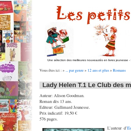
Une sélection des meilleures nouveautés en livres jeunesse
-
Vous êtes ici : »
... par genre
»
12 ans et plus
»
Romans
Lady Helen T.1 Le Club des m
Auteur: Alison Goodman.
Roman dès 13 ans.
Editeur: Gallimard Jeunesse.
Prix indicatif: 19,50 €
576 pages.
L’auteur d’
E