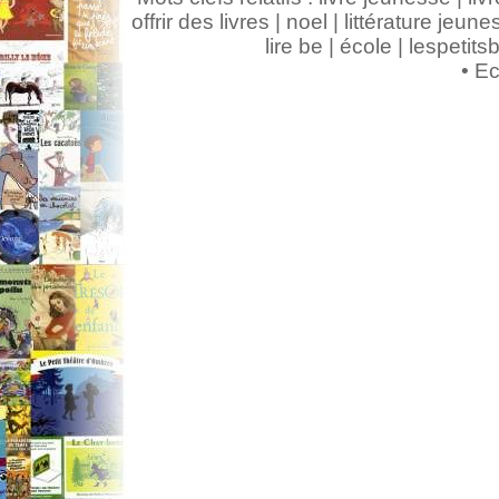
offrir des livres | noel | littérature jeunes
lire be | école | lespeti
•
Ec