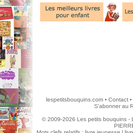
lespetitsbouquins.com
•
Contact
•
S'abonner au 
© 2009-2026 Les petits bouquins - L
PIERR
Mots clefs relatifs : livre jeunesse | livr