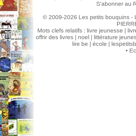
S'abonner au 
© 2009-2026 Les petits bouquins - L
PIERR
Mots clefs relatifs : livre jeunesse | livr
offrir des livres | noel | littérature jeunes
lire be | école | lespeti
•
Ec