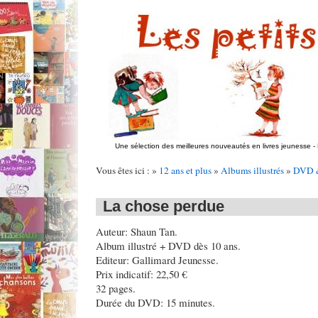
Une sélection des meilleures nouveautés en livres jeunesse
-
Vous êtes ici : »
12 ans et plus
»
Albums illustrés
»
DVD 
La chose perdue
Auteur: Shaun Tan.
Album illustré + DVD dès 10 ans.
Editeur: Gallimard Jeunesse.
Prix indicatif: 22,50 €
32 pages.
Durée du DVD: 15 minutes.