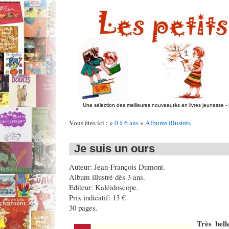
Une sélection des meilleures nouveautés en livres jeunesse
-
Vous êtes ici : »
0 à 6 ans
»
Albums illustrés
Je suis un ours
Auteur: Jean-François Dumont.
Album illustré dès 3 ans.
Editeur: Kaléidoscope.
Prix indicatif: 13 €
30 pages.
Très bell