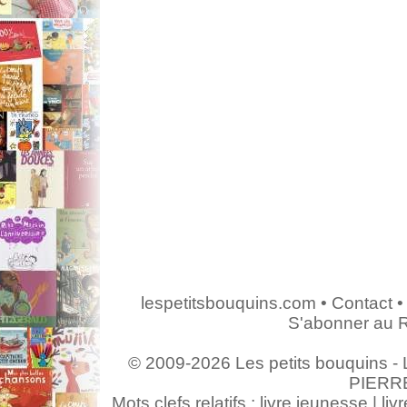
lespetitsbouquins.com
•
Contact
•
S'abonner au 
© 2009-2026 Les petits bouquins - L
PIERR
Mots clefs relatifs : livre jeunesse | livr