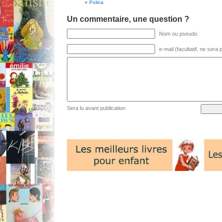
«
Polina
Un commentaire, une question ?
Nom ou pseudo
e-mail (facultatif, ne sera
Sera lu avant publication