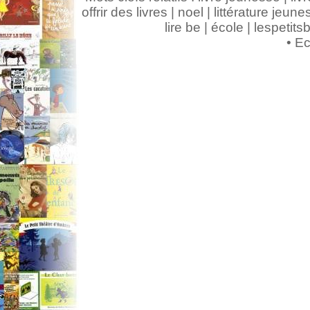
offrir des livres | noel | littérature jeunes
lire be | école | lespeti
•
Ec