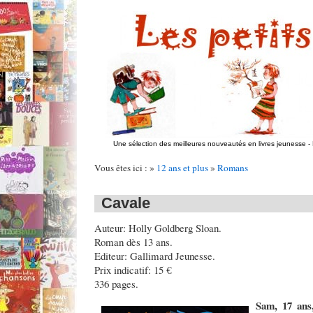
Une sélection des meilleures nouveautés en livres jeunesse
-
Vous êtes ici : »
12 ans et plus
»
Romans
Cavale
Auteur: Holly Goldberg Sloan.
Roman dès 13 ans.
Editeur: Gallimard Jeunesse.
Prix indicatif: 15 €
336 pages.
Sam, 17 ans