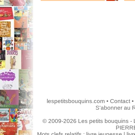
lespetitsbouquins.com
•
Contact
•
S'abonner au 
© 2009-2026 Les petits bouquins - L
PIERR
Mots clefs relatifs : livre jeunesse | livr