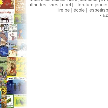
offrir des livres | noel | littérature jeunes
lire be | école | lespeti
•
Ec