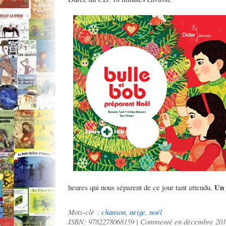
Un 
heures qui nous séparent de ce jour tant attendu.
Mots-clé :
chanson
,
neige
,
noël
ISBN: 9782278068159 | Commenté en décembre 20