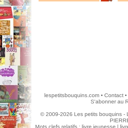
lespetitsbouquins.com
•
Contact
•
S'abonner au 
© 2009-2026 Les petits bouquins - L
PIERR
Mots clefs relatifs : livre jeunesse | livr