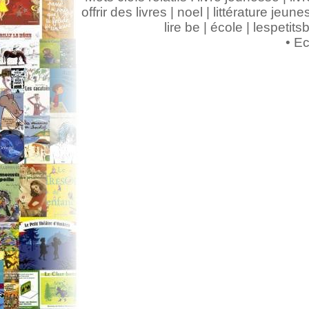
offrir des livres | noel | littérature jeunes
lire be | école | lespeti
•
Ec