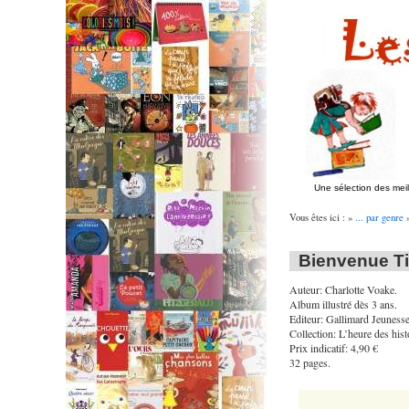
Une sélection des mei
Vous êtes ici : »
... par genre
Bienvenue Ti
Auteur: Charlotte Voake.
Album illustré dès 3 ans.
Editeur: Gallimard Jeunesse
Collection: L’heure des hist
Prix indicatif: 4,90 €
32 pages.