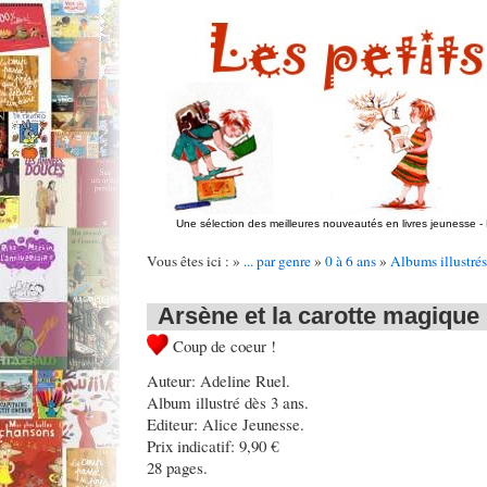
Une sélection des meilleures nouveautés en livres jeunesse
-
Vous êtes ici : »
... par genre
»
0 à 6 ans
»
Albums illustrés
Arsène et la carotte magique
Coup de coeur !
Auteur: Adeline Ruel.
Album illustré dès 3 ans.
Editeur: Alice Jeunesse.
Prix indicatif: 9,90 €
28 pages.