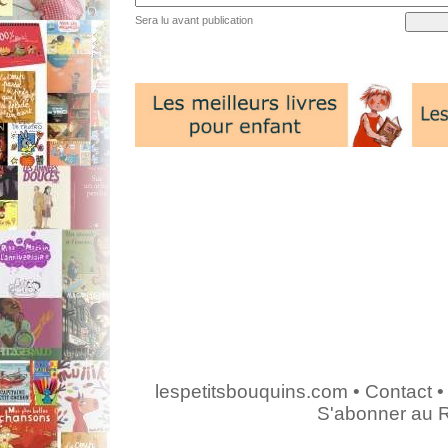
Sera lu avant publication
lespetitsbouquins.com
•
Contact
•
S'abonner au 