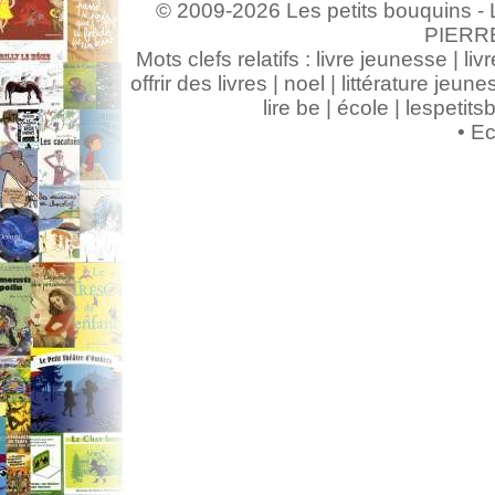
© 2009-2026 Les petits bouquins - L
PIERR
Mots clefs relatifs : livre jeunesse | livr
offrir des livres | noel | littérature jeunes
lire be | école | lespeti
•
Ec