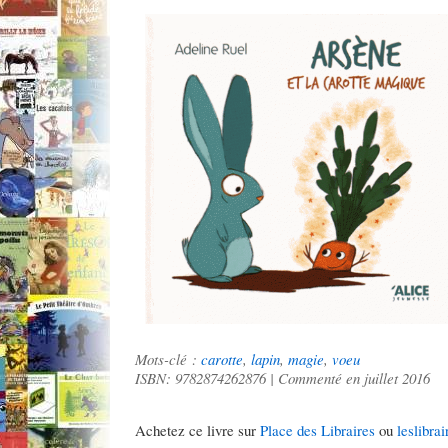
Mots-clé :
carotte
,
lapin
,
magie
,
voeu
ISBN: 9782874262876 | Commenté en juillet 2016
Achetez ce livre sur
Place des Libraires
ou
leslibrai