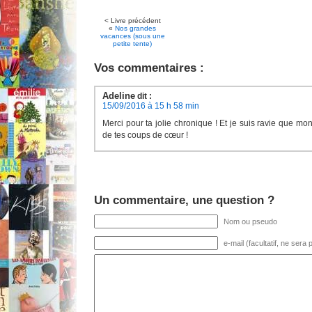
< Livre précédent
«
Nos grandes
vacances (sous une
petite tente)
Vos commentaires :
Adeline
dit :
15/09/2016 à 15 h 58 min
Merci pour ta jolie chronique ! Et je suis ravie que mo
de tes coups de cœur !
Un commentaire, une question ?
Nom ou pseudo
e-mail (facultatif, ne sera