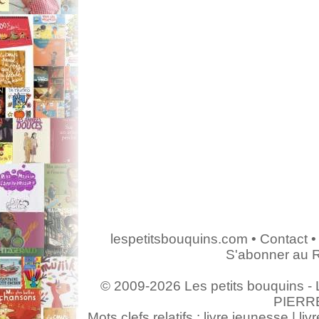
lespetitsbouquins.com
•
Contact
•
S'abonner au 
© 2009-2026 Les petits bouquins - L
PIERR
Mots clefs relatifs : livre jeunesse | livr