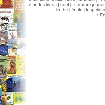
offrir des livres | noel | littérature jeunes
lire be | école | lespeti
•
Ec