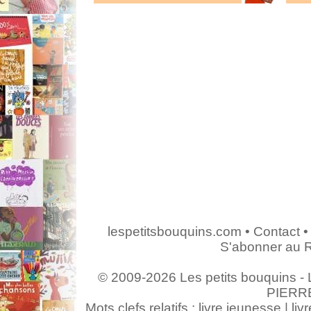
lespetitsbouquins.com
•
Contact
•
S'abonner au 
© 2009-2026 Les petits bouquins - L
PIERR
Mots clefs relatifs : livre jeunesse | livr