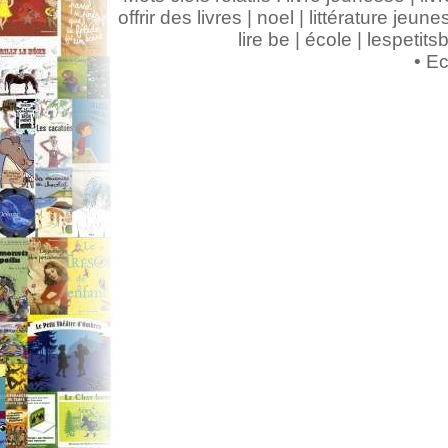
offrir des livres | noel | littérature jeunes
lire be | école | lespeti
•
Ec