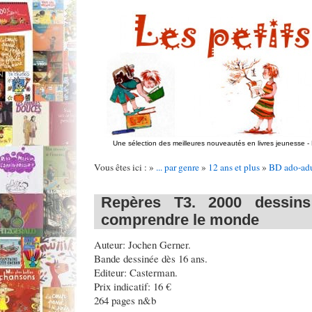
Une sélection des meilleures nouveautés en livres jeunesse
-
Vous êtes ici : »
... par genre
»
12 ans et plus
»
BD ado-adu
Repères T3. 2000 dessins
comprendre le monde
Auteur: Jochen Gerner.
Bande dessinée dès 16 ans.
Editeur: Casterman.
Prix indicatif: 16 €
264 pages n&b