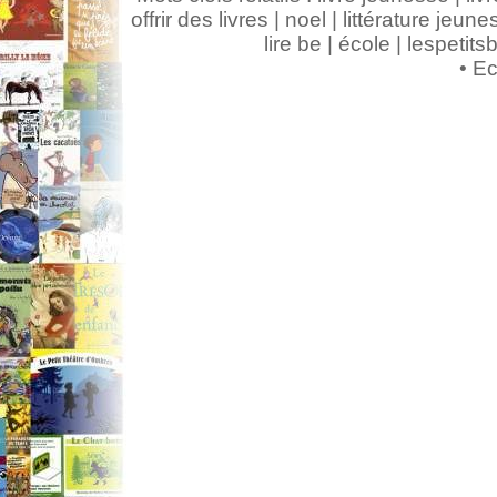
offrir des livres | noel | littérature jeunes
lire be | école | lespeti
•
Ec