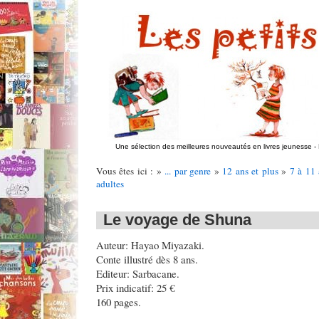
Une sélection des meilleures nouveautés en livres jeunesse
-
Vous êtes ici : »
... par genre
»
12 ans et plus
»
7 à 11 
adultes
Le voyage de Shuna
Auteur: Hayao Miyazaki.
Conte illustré dès 8 ans.
Editeur: Sarbacane.
Prix indicatif: 25 €
160 pages.