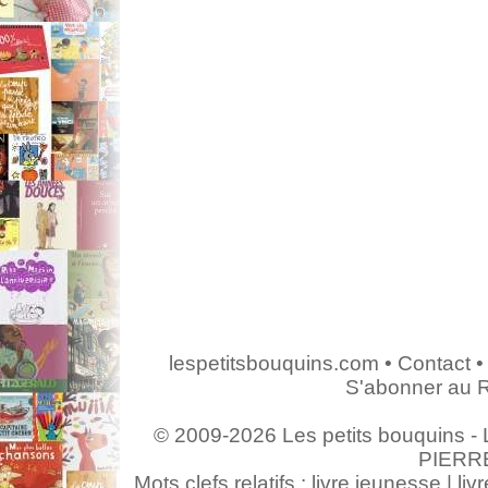
lespetitsbouquins.com
•
Contact
•
S'abonner au 
© 2009-2026 Les petits bouquins - L
PIERR
Mots clefs relatifs : livre jeunesse | livr