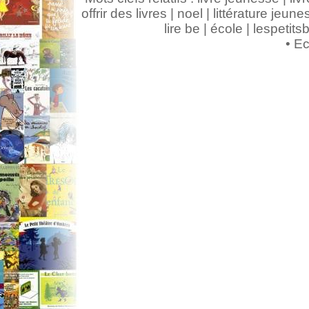
offrir des livres | noel | littérature jeunes
lire be | école | lespeti
•
Ec