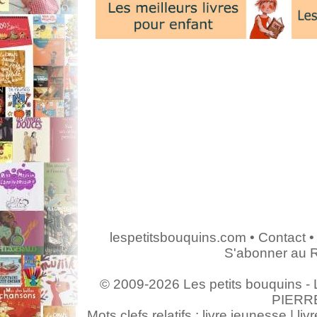
lespetitsbouquins.com
•
Contact
•
S'abonner au 
© 2009-2026 Les petits bouquins - L
PIERR
Mots clefs relatifs : livre jeunesse | livr