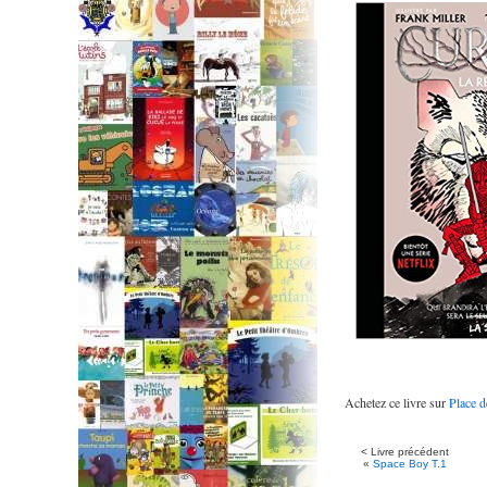
Achetez ce livre sur
Place d
< Livre précédent
«
Space Boy T.1