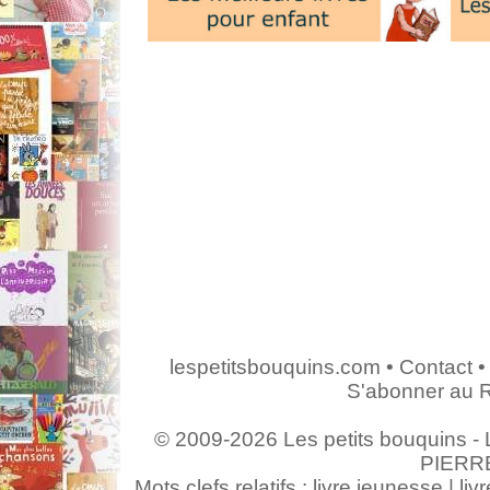
lespetitsbouquins.com
•
Contact
•
S'abonner au 
© 2009-2026 Les petits bouquins - L
PIERR
Mots clefs relatifs : livre jeunesse | livr