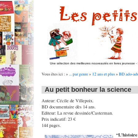
Une sélection des meilleures nouveautés en livres jeunesse
-
Vous êtes ici : »
... par genre
»
12 ans et plus
»
BD ado-adu
Au petit bonheur la science
Auteur: Cécile de Villepoix.
BD documentaire dès 14 ans.
Editeur: La revue dessinée/Casterman.
Prix indicatif: 23 €
144 pages.
“L’histo