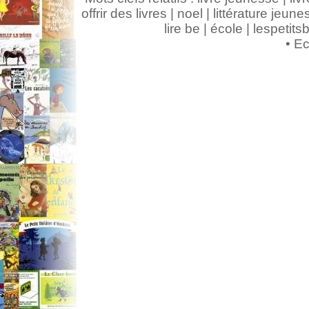
offrir des livres | noel | littérature jeunes
lire be | école | lespeti
•
Ec