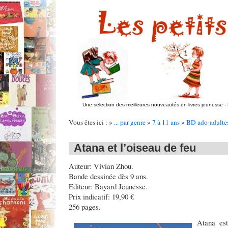
Une sélection des meilleures nouveautés en livres jeunesse
-
Vous êtes ici : »
... par genre
»
7 à 11 ans
»
BD ado-adulte
Atana et l’oiseau de feu
Auteur: Vivian Zhou.
Bande dessinée dès 9 ans.
Editeur: Bayard Jeunesse.
Prix indicatif: 19,90 €
256 pages.
Atana es