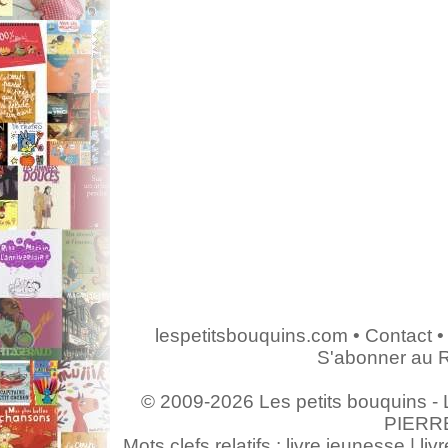
lespetitsbouquins.com
•
Contact
•
S'abonner au 
© 2009-2026 Les petits bouquins - L
PIERR
Mots clefs relatifs : livre jeunesse | livr