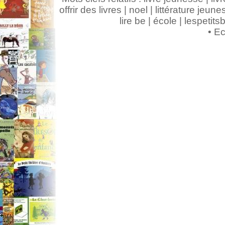
offrir des livres | noel | littérature jeunes
lire be | école | lespeti
•
Ec