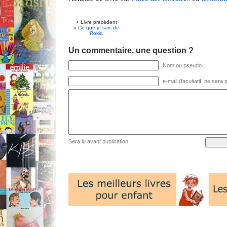
< Livre précédent
«
Ce que je sais de
Rokia
Un commentaire, une question ?
Nom ou pseudo
e-mail (facultatif, ne sera
Sera lu avant publication