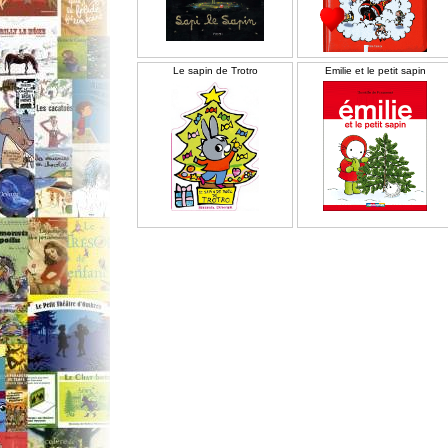
Le sapin de Trotro
Emilie et le petit sapin