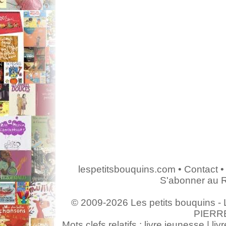
lespetitsbouquins.com
•
Contact
•
S'abonner au 
© 2009-2026 Les petits bouquins - L
PIERR
Mots clefs relatifs : livre jeunesse | livr