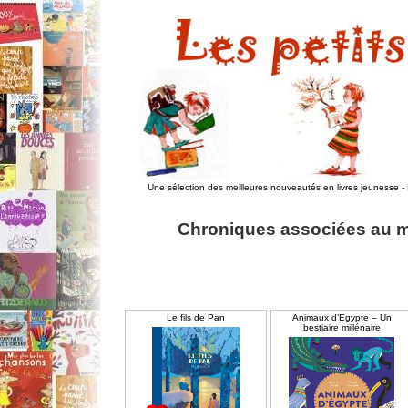
Une sélection des meilleures nouveautés en livres jeunesse
-
Chroniques associées au mot
Le fils de Pan
Animaux d’Egypte – Un
bestiaire millénaire