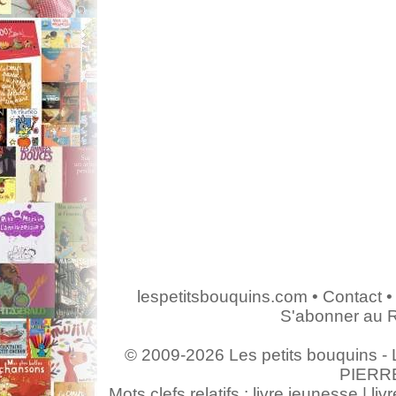
lespetitsbouquins.com
•
Contact
•
S'abonner au 
© 2009-2026 Les petits bouquins - L
PIERR
Mots clefs relatifs : livre jeunesse | livr