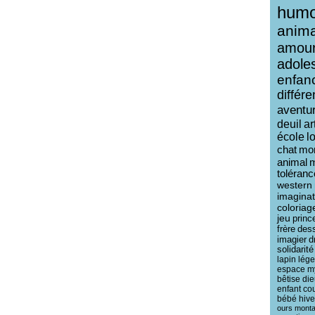
humo
anim
amou
adole
enfan
différ
aventu
deuil
ar
école
l
chat
mo
animal
toléranc
western
imaginat
coloriag
jeu
princ
frère
des
imagier
d
solidarité
lapin
lég
espace
m
bêtise
die
enfant
co
bébé
hive
ours
mont