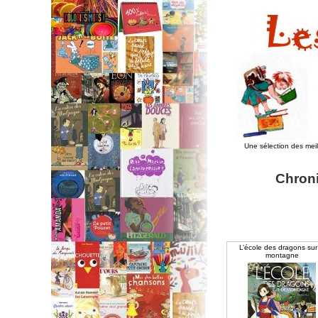
Une sélection des mei
Chroni
L’école des dragons sur
montagne